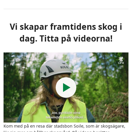
Vi skapar framtidens skog i
dag. Titta på videorna!
Kom med på en resa där stadsbon Soile, som är skogsägare,