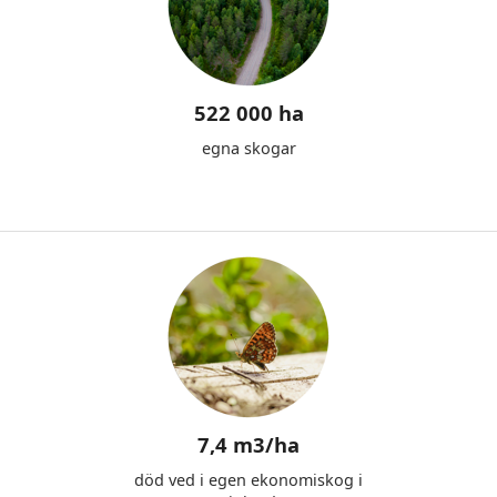
522 000 ha
egna skogar
7,4 m3/ha
död ved i egen ekonomiskog i