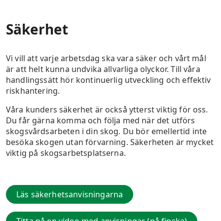
Säkerhet
Vi vill att varje arbetsdag ska vara säker och vårt mål
är att helt kunna undvika allvarliga olyckor. Till våra
handlingssätt hör kontinuerlig utveckling och effektiv
riskhantering.
Våra kunders säkerhet är också ytterst viktig för oss.
Du får gärna komma och följa med när det utförs
skogsvårdsarbeten i din skog. Du bör emellertid inte
besöka skogen utan förvarning. Säkerheten är mycket
viktig på skogsarbetsplatserna.
Läs säkerhetsanvisningarna
Titta på en video med anvisningar (på finska)