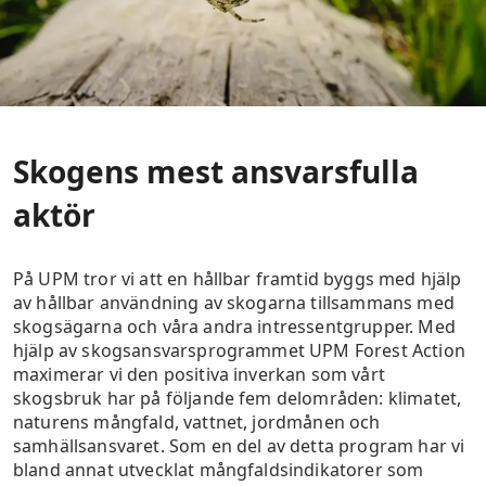
Skogens mest ansvarsfulla
aktör
På UPM tror vi att en hållbar framtid byggs med hjälp
av hållbar användning av skogarna tillsammans med
skogsägarna och våra andra intressentgrupper. Med
hjälp av skogsansvarsprogrammet UPM Forest Action
maximerar vi den positiva inverkan som vårt
skogsbruk har på följande fem delområden: klimatet,
naturens mångfald, vattnet, jordmånen och
samhällsansvaret. Som en del av detta program har vi
bland annat utvecklat mångfaldsindikatorer som