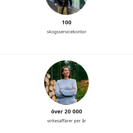
100
skogsservicekontor
över 20 000
virkesaffärer per år