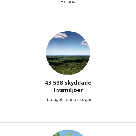
Finland
43 538 skyddade
livsmiljöer
i bolagets egna skogar