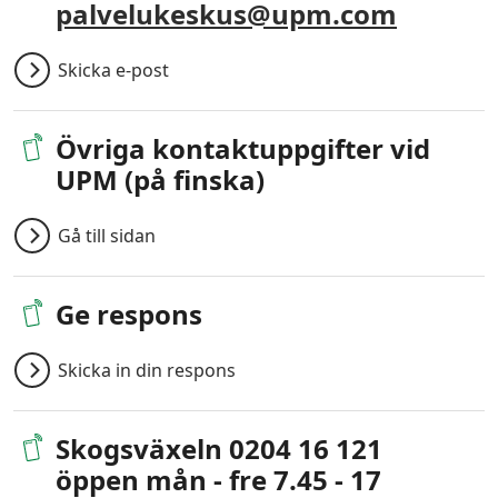
palvelukeskus@upm.com
Skicka e-post
Övriga kontaktuppgifter vid
UPM (på finska)
Gå till sidan
Ge respons
Skicka in din respons
Skogsväxeln 0204 16 121
öppen mån - fre 7.45 - 17