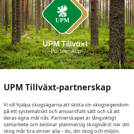
UPM Tillväxt-partnerskap
Vi vill hjälpa skogsägarna att sköta sin skogsegendom
på ett systematiskt och ansvarsfullt sätt och så att
deras egna mål nås. Partnerskapet är långsiktigt
samarbete och belönar planmässig skogsvård: när din
skog mår bra vinner alla – du, din skog och miljön.