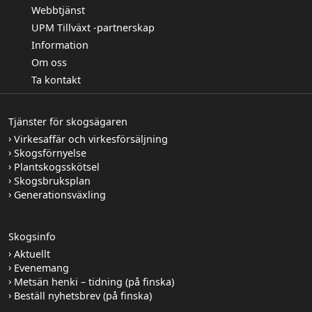
Webbtjänst
UPM Tillväxt -partnerskap
Information
Om oss
Ta kontakt
Tjänster för skogsägaren
Virkesaffär och virkesförsäljning
Skogsförnyelse
Plantskogsskötsel
Skogsbruksplan
Generationsväxling
Skogsinfo
Aktuellt
Evenemang
Metsän henki – tidning (på finska)
Beställ nyhetsbrev (på finska)