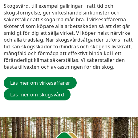
Skogsvård, till exempel gallringar i rätt tid och
skogsförnyelse, ger virkeshandelsinkomster och
säkerställer att skogarna mår bra. I virkesaffärerna
sköter vi som köpare alla arbetsskeden så att det går
smidigt för dig att sälja virket. Vi köper helst närvirke
och alla trädslag. När skogsvårdsåtgärder utförs i rätt
tid kan skogsskador förhindras och skogens livskraft,
mångfald och förmåga att effektivt binda kol i ett
föränderligt klimat säkerställas. Vi säkerställer den
bästa tillväxten och avkastningen för din skog.
Läs mer om virkesaffärer
Läs mer om skogsvård