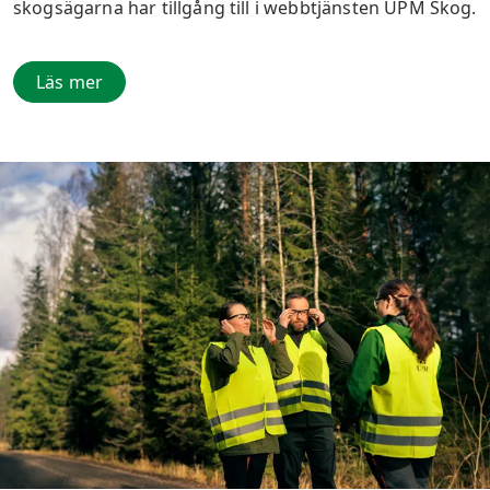
skogsägarna har tillgång till i webbtjänsten UPM Skog.
Läs mer