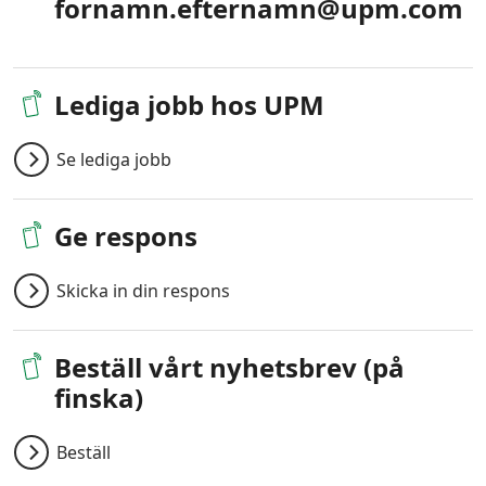
fornamn.efternamn@upm.com
Lediga jobb hos UPM
Se lediga jobb
Ge respons
Skicka in din respons
Beställ vårt nyhetsbrev (på
finska)
Beställ