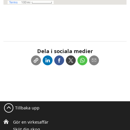
Dela i sociala medier
Tillbaka upp
Gör en virkesaffär
Sköt din skog