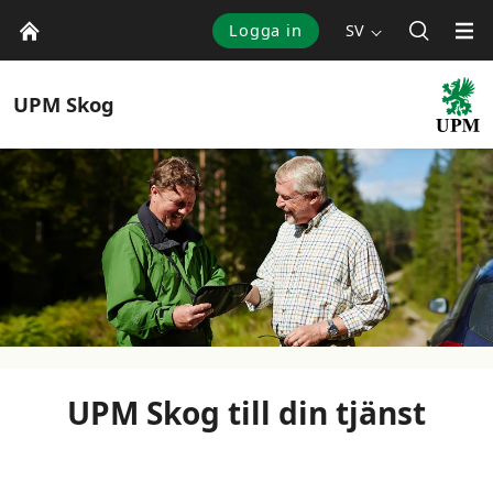
Logga in
SV
UPM
Skog
UPM Skog till din tjänst