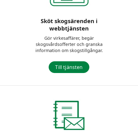
Sköt skogsärenden i
webbtjänsten
Gör virkesaffärer, begär
skogsvårdsofferter och granska
information om skogstillgångar.
Till tjänsten