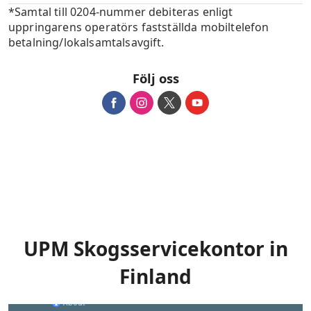
*Samtal till 0204-nummer debiteras enligt
uppringarens operatörs fastställda mobiltelefon
betalning/lokalsamtalsavgift.
Följ oss
UPM Skogsservicekontor in
Finland