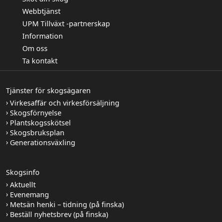
Webbtjänst
UPM Tillväxt -partnerskap
Information
Om oss
Ta kontakt
Tjänster för skogsägaren
Virkesaffär och virkesförsäljning
Skogsförnyelse
Plantskogsskötsel
Skogsbruksplan
Generationsväxling
Skogsinfo
Aktuellt
Evenemang
Metsän henki – tidning (på finska)
Beställ nyhetsbrev (på finska)