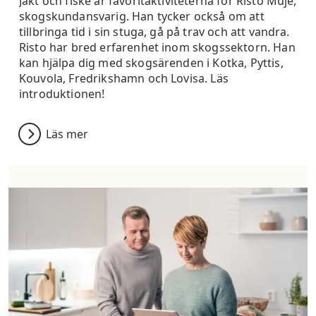
Jakt och fiske är favoritaktiviteterna för Risto Muje,
skogskundansvarig. Han tycker också om att
tillbringa tid i sin stuga, gå på trav och att vandra.
Risto har bred erfarenhet inom skogssektorn. Han
kan hjälpa dig med skogsärenden i Kotka, Pyttis,
Kouvola, Fredrikshamn och Lovisa. Läs
introduktionen!
Läs mer