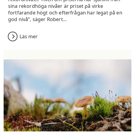
sina rekordhöga nivåer är priset på virke
fortfarande högt och efterfrågan har legat på en
god nivå”, säger Robert...
Läs mer