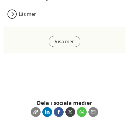
Läs mer
Visa mer
Dela i sociala medier