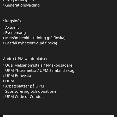
Generationsväxling
Skogsinfo
Aktuellt
Evenemang
Metsän henki – tidning (på finska)
Beställ nyhetsbrev (på finska)
Andra UPM webb-platser
Uusi Metsänomistaja / Ny skogsägare
UPM Yhteismetsä / UPM Samfälld skog
UPM Bonvesta
UPM
Arbetsplatser på UPM
Sponsorering och donationer
UPM Code of Conduct