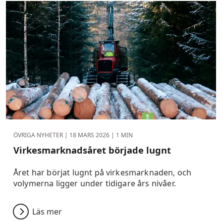
ÖVRIGA NYHETER |
18 MARS 2026
| 1 MIN
Virkesmarknadsåret började lugnt
Året har börjat lugnt på virkesmarknaden, och
volymerna ligger under tidigare års nivåer.
Läs mer