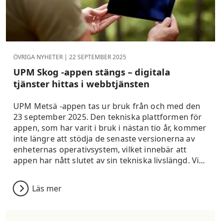
ÖVRIGA NYHETER |
22 SEPTEMBER 2025
UPM Skog -appen stängs – digitala
tjänster hittas i webbtjänsten
UPM Metsä -appen tas ur bruk från och med den
23 september 2025. Den tekniska plattformen för
appen, som har varit i bruk i nästan tio år, kommer
inte längre att stödja de senaste versionerna av
enheternas operativsystem, vilket innebär att
appen har nått slutet av sin tekniska livslängd. Vi...
Läs mer