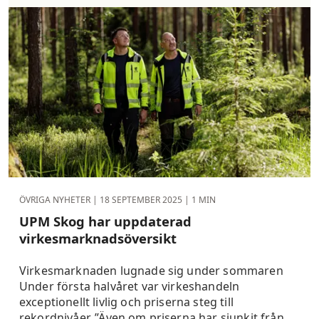
ÖVRIGA NYHETER |
18 SEPTEMBER 2025
| 1 MIN
UPM Skog har uppdaterad
virkesmarknadsöversikt
Virkesmarknaden lugnade sig under sommaren
Under första halvåret var virkeshandeln
exceptionellt livlig och priserna steg till
rekordnivåer. ”Även om priserna har sjunkit från