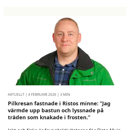
AKTUELLT |
4 FEBRUARI 2026
| 3 MIN
Pilkresan fastnade i Ristos minne: ”Jag
värmde upp bastun och lyssnade på
träden som knakade i frosten.”