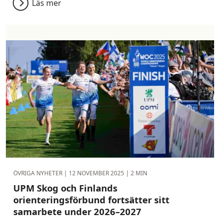
Läs mer
ÖVRIGA NYHETER |
12 NOVEMBER 2025
| 2 MIN
UPM Skog och Finlands
orienteringsförbund fortsätter sitt
samarbete under 2026–2027