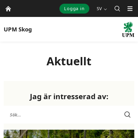
Logga in
SV
UPM
Skog
Aktuellt
Jag är intresserad av: