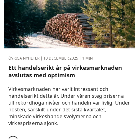
ÖVRIGA NYHETER |
10 DECEMBER 2025
| 1 MIN
Ett händelserikt år på virkesmarknaden
avslutas med optimism
Virkesmarknaden har varit intressant och
händelserikt detta år. Under våren steg priserna
till rekordhöga nivåer och handeln var livlig. Under
hösten, särskilt under det sista kvartalet,
minskade virkeshandelsvolymerna och
virkespriserna sjönk.