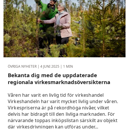
ÖVRIGA NYHETER |
4 JUNI 2025
| 1 MIN
Bekanta dig med de uppdaterade
regionala virkesmarknadsöversikterna
Våren har varit en livlig tid för virkeshandel
Virkeshandeln har varit mycket livlig under våren.
Virkespriserna är på rekordhöga nivåer, vilket
delvis har bidragit till den livliga marknaden. För
närvarande toppas inköpslistan särskilt av objekt
där virkesdrivningen kan utföras under...