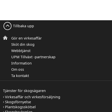
Tillbaka upp
Gör en virkesaffär
Sköt din skog
Webbtjänst
UPM Tillväxt -partnerskap
Information
Om oss
Ta kontakt
Tjänster för skogsägaren
Virkesaffär och virkesförsäljning
Skogsförnyelse
Plantskogsskötsel
Skogsbruksplan