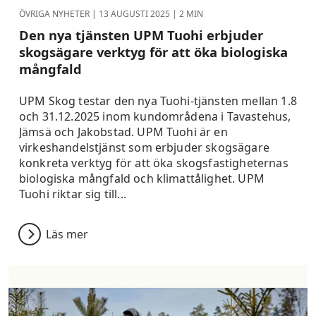
ÖVRIGA NYHETER |
13 AUGUSTI 2025
| 2 MIN
Den nya tjänsten UPM Tuohi erbjuder
skogsägare verktyg för att öka biologiska
mångfald
UPM Skog testar den nya Tuohi-tjänsten mellan 1.8
och 31.12.2025 inom kundområdena i Tavastehus,
Jämsä och Jakobstad. UPM Tuohi är en
virkeshandelstjänst som erbjuder skogsägare
konkreta verktyg för att öka skogsfastigheternas
biologiska mångfald och klimattålighet. UPM
Tuohi riktar sig till...
Läs mer