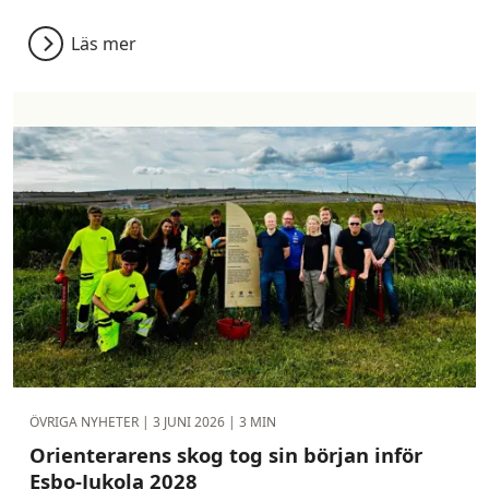
Läs mer
ÖVRIGA NYHETER |
3 JUNI 2026
| 3 MIN
Orienterarens skog tog sin början inför
Esbo-Jukola 2028