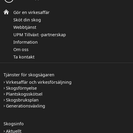
Gör en virkesaffär
Sköt din skog
Webbtjänst
UPM Tillväxt -partnerskap
Information
Om oss
Ta kontakt
Tjänster för skogsägaren
Virkesaffär och virkesförsäljning
Skogsförnyelse
Plantskogsskötsel
Skogsbruksplan
Generationsväxling
Skogsinfo
Aktuellt