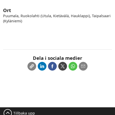
Ort
Puumala, Ruokolahti (Utula, Kietävälä, Hauklappi), Taipalsaari
(Kyläniemi)
Dela i sociala medier
Tillbaka upp