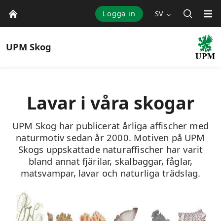
Logga in
SV
UPM
Skog
Lavar i våra skogar
UPM Skog har publicerat årliga affischer med
naturmotiv sedan år 2000. Motiven på UPM
Skogs uppskattade naturaffischer har varit
bland annat fjärilar, skalbaggar, fåglar,
matsvampar, lavar och naturliga trädslag.