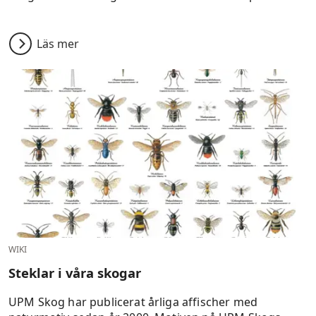
Läs mer
WIKI
Steklar i våra skogar
UPM Skog har publicerat årliga affischer med