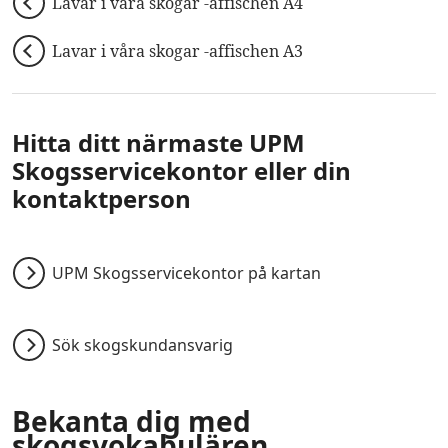
Lavar i våra skogar -affischen A4
Lavar i våra skogar -affischen A3
Hitta ditt närmaste UPM
Skogsservicekontor eller din
kontaktperson
UPM Skogsservicekontor på kartan
Sök skogskundansvarig
Bekanta dig med
skogsvokabulären