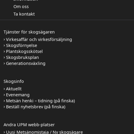
Om oss
Ta kontakt
Tjänster för skogsägaren
Virkesaffär och virkesförsäljning
Skogsförnyelse
Plantskogsskötsel
Skogsbruksplan
Generationsväxling
Skogsinfo
Aktuellt
Evenemang
Metsän henki – tidning (på finska)
Beställ nyhetsbrev (på finska)
Andra UPM webb-platser
Uusi Metsänomistaja / Ny skogsägare