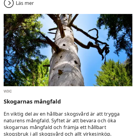
Läs mer
WIKI
Skogarnas mångfald
En viktig del av en hållbar skogsvård är att trygga
naturens mångfald. Syftet är att bevara och öka
skogarnas mångfald och främja ett hållbart
skogsbruk i all skogsvård och allt virkesinköp.