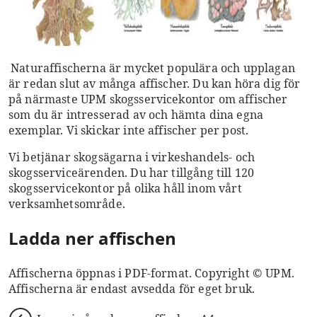
Naturaffischerna är mycket populära och upplagan
är redan slut av många affischer. Du kan höra dig för
på närmaste UPM skogsservicekontor om affischer
som du är intresserad av och hämta dina egna
exemplar. Vi skickar inte affischer per post.
Vi betjänar skogsägarna i virkeshandels- och
skogsserviceärenden. Du har tillgång till 120
skogsservicekontor på olika håll inom vårt
verksamhetsområde.
Ladda ner affischen
Affischerna öppnas i PDF-format. Copyright © UPM.
Affischerna är endast avsedda för eget bruk.