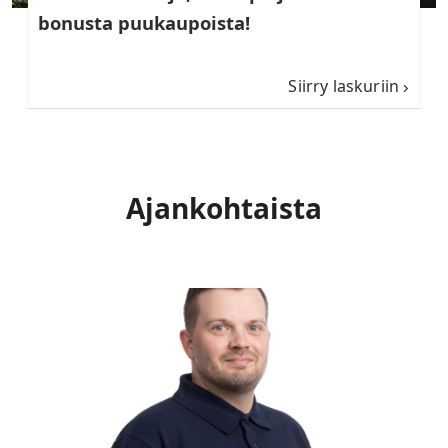
bonusta puukaupoista!
Siirry laskuriin
Ajankohtaista