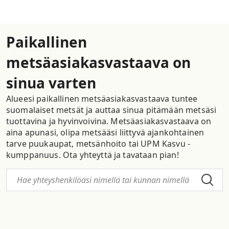
Paikallinen
metsäasiakasvastaava on
sinua varten
Alueesi paikallinen metsäasiakasvastaava tuntee
suomalaiset metsät ja auttaa sinua pitämään metsäsi
tuottavina ja hyvinvoivina. Metsäasiakasvastaava on
aina apunasi, olipa metsääsi liittyvä ajankohtainen
tarve puukaupat, metsänhoito tai UPM Kasvu -
kumppanuus. Ota yhteyttä ja tavataan pian!