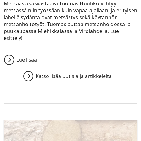
Metsäasiakasvastaava Tuomas Huuhko viihtyy
metsässä niin työssään kuin vapaa-ajallaan, ja erityisen
lähellä sydäntä ovat metsästys sekä käytännön
metsänhoitotyöt. Tuomas auttaa metsänhoidossa ja
puukaupassa Miehikkälässä ja Virolahdella. Lue
esittely!
Lue lisää
Katso lisää uutisia ja artikkeleita