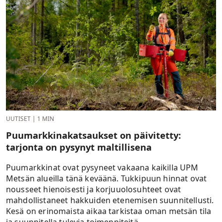
UUTISET
|
1 MIN
Puumarkkinakatsaukset on päivitetty:
tarjonta on pysynyt maltillisena
Puumarkkinat ovat pysyneet vakaana kaikilla UPM
Metsän alueilla tänä keväänä. Tukkipuun hinnat ovat
nousseet hienoisesti ja korjuuolosuhteet ovat
mahdollistaneet hakkuiden etenemisen suunnitellusti.
Kesä on erinomaista aikaa tarkistaa oman metsän tila