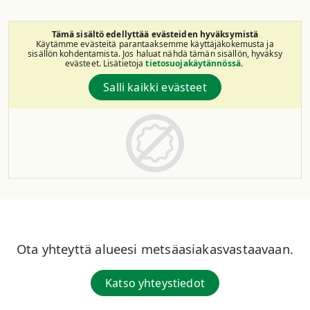
Tämä sisältö edellyttää evästeiden hyväksymistä
Käytämme evästeitä parantaaksemme käyttäjäkokemusta ja
sisällön kohdentamista. Jos haluat nähdä tämän sisällön, hyväksy
evästeet. Lisätietoja
tietosuojakäytännössä
.
Salli kaikki evästeet
Ota yhteyttä alueesi metsäasiakasvastaavaan.
Katso yhteystiedot