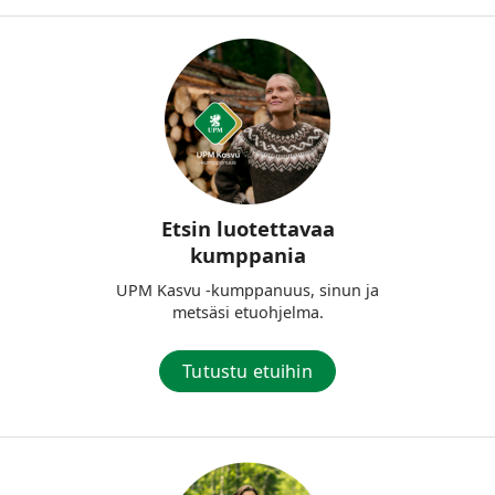
Etsin luotettavaa
kumppania
UPM Kasvu -kumppanuus, sinun ja
metsäsi etuohjelma.
Tutustu etuihin