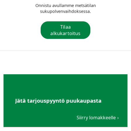
Onnistu avullamme metsätilan
sukupolvenvaihdoksessa.
Tilaa
alkukartoitus
Jätä tarjouspyyntö puukaupasta
Siirry lomakkeelle