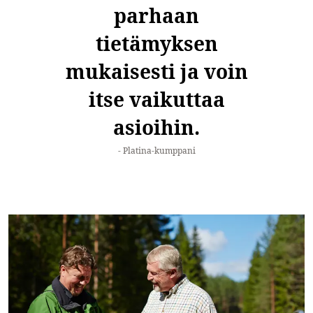
parhaan
tietämyksen
mukaisesti ja voin
itse vaikuttaa
asioihin.
Platina-kumppani