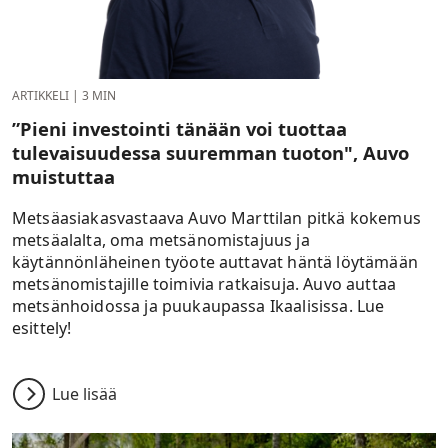
ARTIKKELI
|
3 MIN
”Pieni investointi tänään voi tuottaa
tulevaisuudessa suuremman tuoton", Auvo
muistuttaa
Metsäasiakasvastaava Auvo Marttilan pitkä kokemus
metsäalalta, oma metsänomistajuus ja
käytännönläheinen työote auttavat häntä löytämään
metsänomistajille toimivia ratkaisuja. Auvo auttaa
metsänhoidossa ja puukaupassa Ikaalisissa. Lue
esittely!
Lue lisää