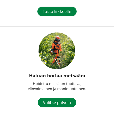
Tästä liikkeelle
Haluan hoitaa metsääni
Hoidettu metsä on tuottava,
elinvoimainen ja monimuotoinen.
Valitse palvelu