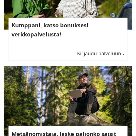
Kumppani, katso bonuksesi
verkkopalvelusta!
Kirjaudu palveluun
Metsänomistaja, laske paljonko saisit