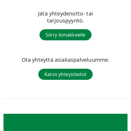
Jätä yhteydenotto- tai
tarjouspyyntö.
Siirry lomakkeelle
Ota yhteyttä asiakaspalveluumme.
Katso yhteystiedot