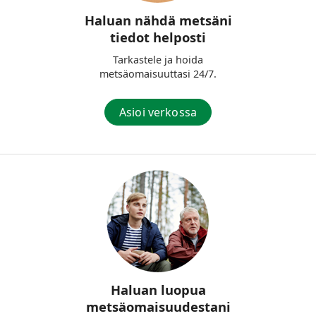
Haluan nähdä metsäni
tiedot helposti
Tarkastele ja hoida
metsäomaisuuttasi 24/7.
Asioi verkossa
Haluan luopua
metsäomaisuudestani