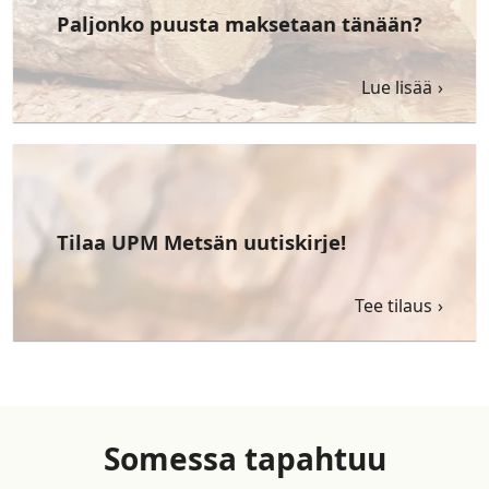
Paljonko puusta maksetaan tänään?
Lue lisää
Tilaa UPM Metsän uutiskirje!
Tee tilaus
Somessa tapahtuu