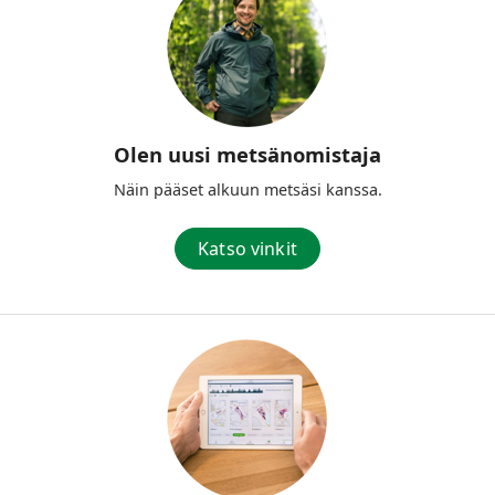
Olen uusi metsänomistaja
Näin pääset alkuun metsäsi kanssa.
Katso vinkit