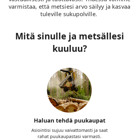
varmistaa, että metsiesi arvo säilyy ja kasvaa
tuleville sukupolville.
Mitä sinulle ja metsällesi
kuuluu?
Haluan tehdä puukaupat
Asiointisi sujuu vaivattomasti ja saat
rahat puukaupastasi varmasti.