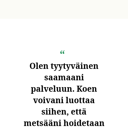
Olen tyytyväinen
saamaani
palveluun. Koen
voivani luottaa
siihen, että
metsääni hoidetaan