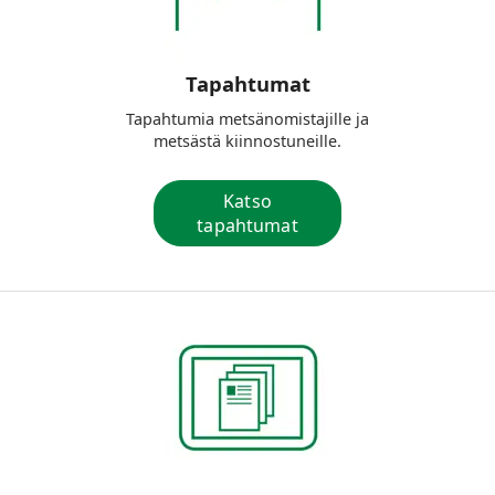
Tapahtumat
Tapahtumia metsänomistajille ja
metsästä kiinnostuneille.
Katso
tapahtumat