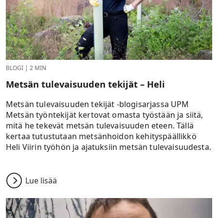
BLOGI
|
2 MIN
Metsän tulevaisuuden tekijät – Heli
Metsän tulevaisuuden tekijät -blogisarjassa UPM
Metsän työntekijät kertovat omasta työstään ja siitä,
mitä he tekevät metsän tulevaisuuden eteen. Tällä
kertaa tutustutaan metsänhoidon kehityspäällikkö
Heli Viirin työhön ja ajatuksiin metsän tulevaisuudesta.
Lue lisää