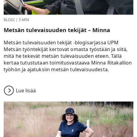
BLOGI
|
3 MIN
Metsän tulevaisuuden tekijät – Minna
Metsän tulevaisuuden tekijät -blogisarjassa UPM
Metsän työntekijät kertovat omasta työstään ja siitä,
mitä he tekevät metsän tulevaisuuden eteen. Tällä
kertaa tutustutaan toimitusvastaava Minna Ritakallion
työhön ja ajatuksiin metsän tulevaisuudesta.
Lue lisää