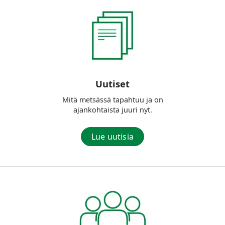
Uutiset
Mitä metsässä tapahtuu ja on
ajankohtaista juuri nyt.
Lue uutisia