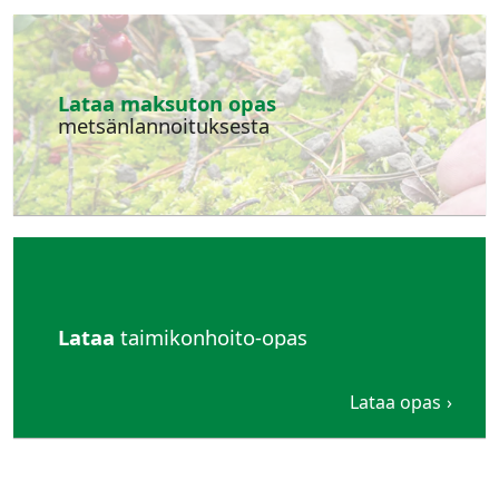
Lataa maksuton opas
metsänlannoituksesta
Lataa
taimikonhoito-opas
Lataa opas