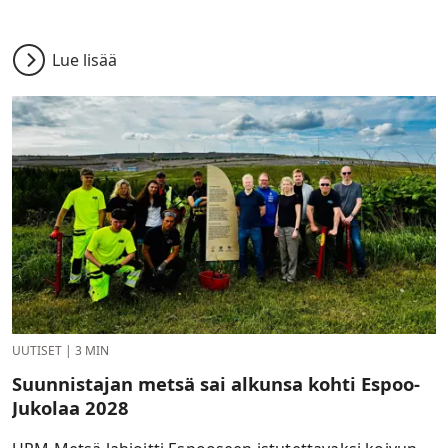
Lue lisää
UUTISET
|
3 MIN
Suunnistajan metsä sai alkunsa kohti Espoo-
Jukolaa 2028