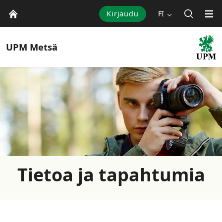
Kirjaudu
FI
UPM
Metsä
Tietoa ja tapahtumia