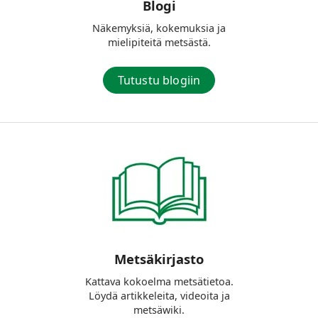
Blogi
Näkemyksiä, kokemuksia ja
mielipiteitä metsästä.
Tutustu blogiin
Metsäkirjasto
Kattava kokoelma metsätietoa.
Löydä artikkeleita, videoita ja
metsäwiki.