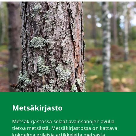
Metsäkirjasto
Metsäkirjastossa selaat avainsanojen avulla
tietoa metsästä. Metsäkirjastossa on kattava
kokoelma erilaisia artikkeleita metsästä.