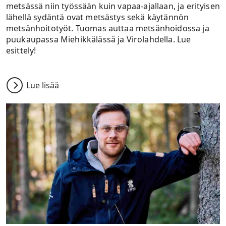
metsässä niin työssään kuin vapaa-ajallaan, ja erityisen
lähellä sydäntä ovat metsästys sekä käytännön
metsänhoitotyöt. Tuomas auttaa metsänhoidossa ja
puukaupassa Miehikkälässä ja Virolahdella. Lue
esittely!
Lue lisää