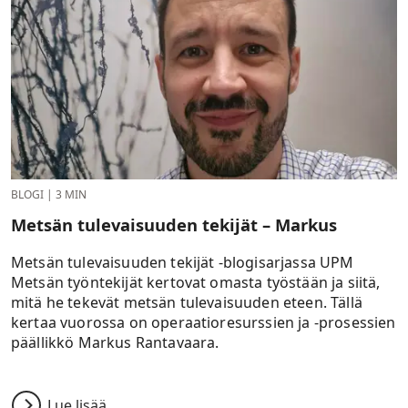
BLOGI
|
3 MIN
Metsän tulevaisuuden tekijät – Markus
Metsän tulevaisuuden tekijät -blogisarjassa UPM
Metsän työntekijät kertovat omasta työstään ja siitä,
mitä he tekevät metsän tulevaisuuden eteen. Tällä
kertaa vuorossa on operaatioresurssien ja -prosessien
päällikkö Markus Rantavaara.
Lue lisää