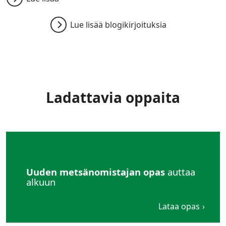
Lue lisää blogikirjoituksia
Ladattavia oppaita
Uuden metsänomistajan opas
auttaa
alkuun
Lataa opas