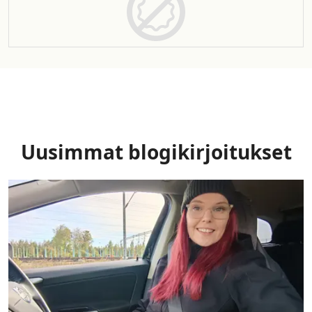
Uusimmat blogikirjoitukset