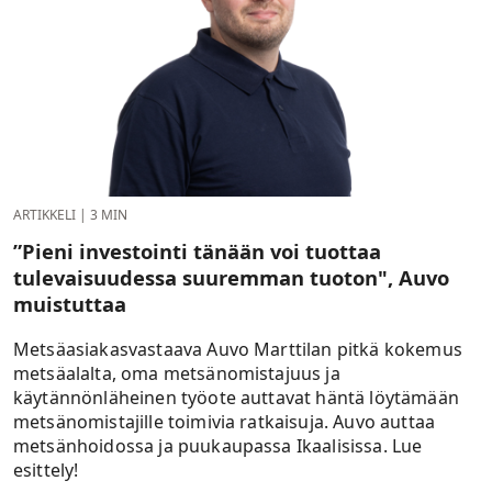
ARTIKKELI
|
3 MIN
”Pieni investointi tänään voi tuottaa
tulevaisuudessa suuremman tuoton", Auvo
muistuttaa
Metsäasiakasvastaava Auvo Marttilan pitkä kokemus
metsäalalta, oma metsänomistajuus ja
käytännönläheinen työote auttavat häntä löytämään
metsänomistajille toimivia ratkaisuja. Auvo auttaa
metsänhoidossa ja puukaupassa Ikaalisissa. Lue
esittely!