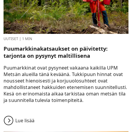
UUTISET
|
1 MIN
Puumarkkinakatsaukset on päivitetty:
tarjonta on pysynyt maltillisena
Puumarkkinat ovat pysyneet vakaana kaikilla UPM
Metsän alueilla tänä keväänä. Tukkipuun hinnat ovat
nousseet hienoisesti ja korjuuolosuhteet ovat
mahdollistaneet hakkuiden etenemisen suunnitellusti.
Kesä on erinomaista aikaa tarkistaa oman metsän tila
ja suunnitella tulevia toimenpiteitä.
Lue lisää