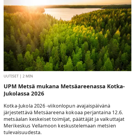
UUTISET
|
2 MIN
UPM Metsä mukana Metsäareenassa Kotka-
Jukolassa 2026
Kotka-Jukola 2026 -viikonlopun avajaispäivänä
järjestettävä Metsäareena kokoaa perjantaina 12.6.
metsäalan keskeiset toimijat, päättäjät ja vaikuttajat
Merikeskus Vellamoon keskustelemaan metsien
tulevaisuudesta.