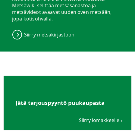
Metsäwiki selittää metsäsanastoa ja
metsävideot avaavat uuden oven metsään,
jopa kotisohvalla.
Siirry metsäkirjastoon
Jätä tarjouspyyntö puukaupasta
Siirry lomakkeelle