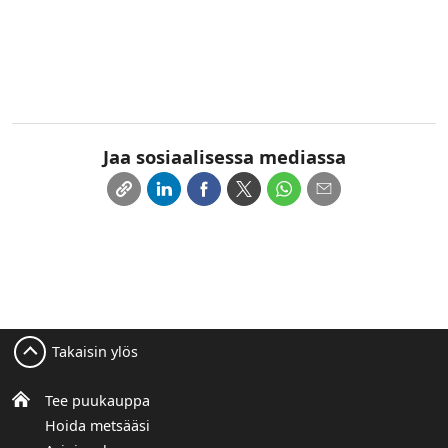
Jaa sosiaalisessa mediassa
Takaisin ylös
Tee puukauppa
Hoida metsääsi