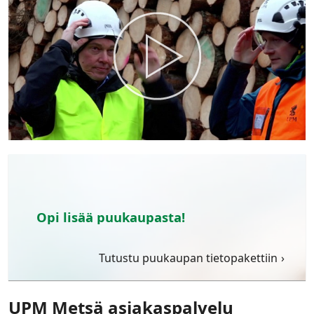
Opi lisää puukaupasta!
Tutustu puukaupan tietopakettiin
UPM Metsä asiakaspalvelu