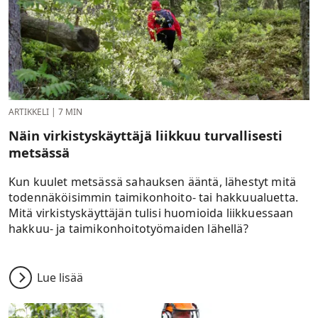
ARTIKKELI
|
7 MIN
Näin virkistyskäyttäjä liikkuu turvallisesti
metsässä
Kun kuulet metsässä sahauksen ääntä, lähestyt mitä
todennäköisimmin taimikonhoito- tai hakkuualuetta.
Mitä virkistyskäyttäjän tulisi huomioida liikkuessaan
hakkuu- ja taimikonhoitotyömaiden lähellä?
Lue lisää