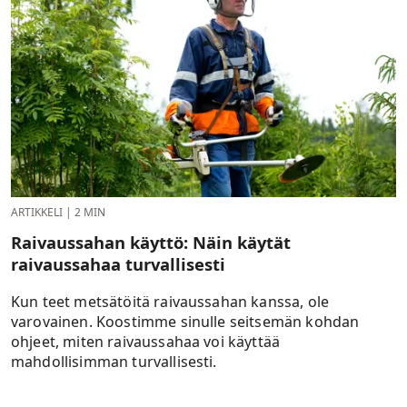
ARTIKKELI
|
2 MIN
Raivaussahan käyttö: Näin käytät
raivaussahaa turvallisesti
Kun teet metsätöitä raivaussahan kanssa, ole
varovainen. Koostimme sinulle seitsemän kohdan
ohjeet, miten raivaussahaa voi käyttää
mahdollisimman turvallisesti.