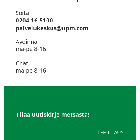
Soita
0204 16 5100
palvelukeskus@upm.com
Avoinna
ma-pe 8-16
Chat
ma-pe 8-16
Tilaa uutiskirje metsästä!
TEE TILAUS