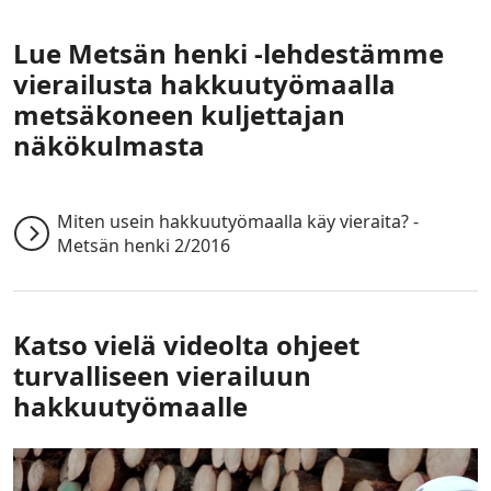
Lue Metsän henki -lehdestämme
vierailusta hakkuutyömaalla
metsäkoneen kuljettajan
näkökulmasta
Miten usein hakkuutyömaalla käy vieraita? -
Metsän henki 2/2016
Katso vielä videolta ohjeet
turvalliseen vierailuun
hakkuutyömaalle