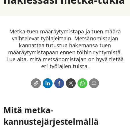
Metka-tuen määräytymistapa ja tuen määrä
vaihtelevat työlajeittain. Metsänomistajan
kannattaa tutustua hakemansa tuen
määräytymistapaan ennen töihin ryhtymistä.
Lue alta, mitä metsänomistajan on hyvä tietää
eri työlajien tuista.
Mitä metka-
kannustejärjestelmällä