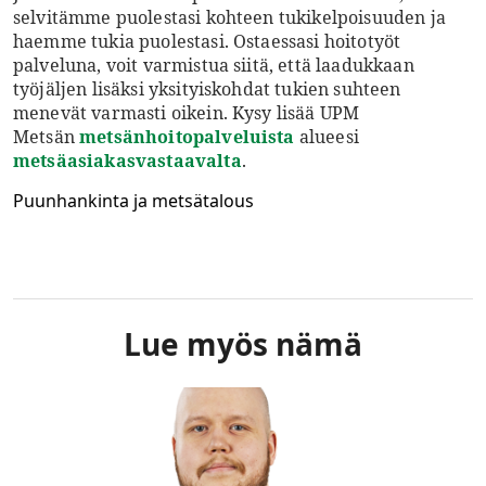
selvitämme puolestasi kohteen tukikelpoisuuden ja
haemme tukia puolestasi. Ostaessasi hoitotyöt
palveluna, voit varmistua siitä, että laadukkaan
työjäljen lisäksi yksityiskohdat tukien suhteen
menevät varmasti oikein. Kysy lisää UPM
Metsän
metsänhoitopalveluista
alueesi
metsäasiakasvastaavalta
.
Puunhankinta ja metsätalous
Lue myös nämä