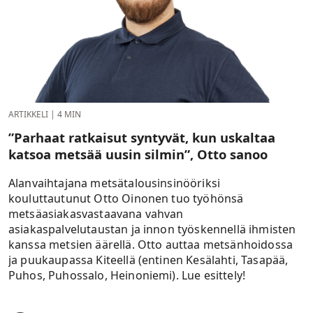
ARTIKKELI
|
4 MIN
”Parhaat ratkaisut syntyvät, kun uskaltaa
katsoa metsää uusin silmin”, Otto sanoo
Alanvaihtajana metsätalousinsinööriksi
kouluttautunut Otto Oinonen tuo työhönsä
metsäasiakasvastaavana vahvan
asiakaspalvelutaustan ja innon työskennellä ihmisten
kanssa metsien äärellä. Otto auttaa metsänhoidossa
ja puukaupassa Kiteellä (entinen Kesälahti, Tasapää,
Puhos, Puhossalo, Heinoniemi). Lue esittely!