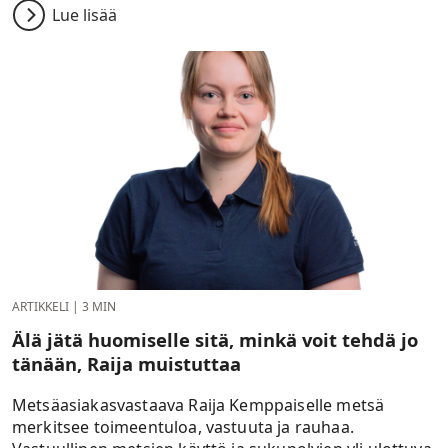
Lue lisää
ARTIKKELI
|
3 MIN
Älä jätä huomiselle sitä, minkä voit tehdä jo
tänään, Raija muistuttaa
Metsäasiakasvastaava Raija Kemppaiselle metsä
merkitsee toimeentuloa, vastuuta ja rauhaa.