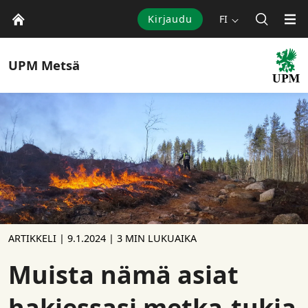
Kirjaudu
FI
UPM
Metsä
ARTIKKELI |
9.1.2024
| 3 MIN LUKUAIKA
Muista nämä asiat
hakiessasi metka-tukia