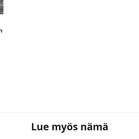
n
Lue myös nämä