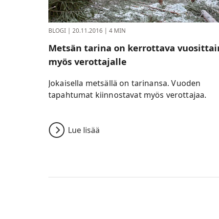
BLOGI
|
20.11.2016
|
4 MIN
Metsän tarina on kerrottava vuosittai
myös verottajalle
Jokaisella metsällä on tarinansa. Vuoden
tapahtumat kiinnostavat myös verottajaa.
Lue lisää