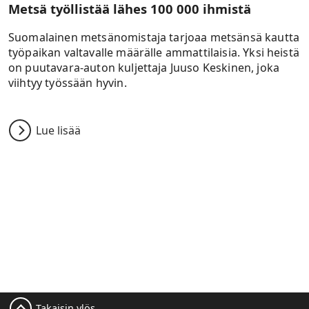
Metsä työllistää lähes 100 000 ihmistä
Suomalainen metsänomistaja tarjoaa metsänsä kautta
työpaikan valtavalle määrälle ammattilaisia. Yksi heistä
on puutavara-auton kuljettaja Juuso Keskinen, joka
viihtyy työssään hyvin.
Lue lisää
Takaisin ylös