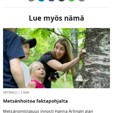
Lue myös nämä
ARTIKKELI
|
5 MIN
Metsänhoitoa faktapohjalta
Metsänomistajuus innosti Hanna Ärlingin alan