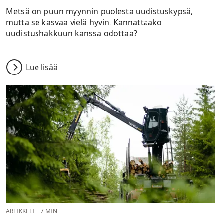
Metsä on puun myynnin puolesta uudistuskypsä,
mutta se kasvaa vielä hyvin. Kannattaako
uudistushakkuun kanssa odottaa?
Lue lisää
ARTIKKELI
|
7 MIN