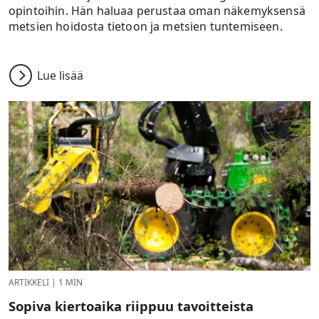
opintoihin. Hän haluaa perustaa oman näkemyksensä
metsien hoidosta tietoon ja metsien tuntemiseen.
Lue lisää
ARTIKKELI
|
1 MIN
Sopiva kiertoaika riippuu tavoitteista