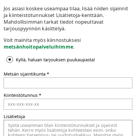
Jos asiasi koskee useampaa tilaa, lisää niiden sijainnit
ja kiinteistötunnukset Lisätietoja-kenttään.
Mahdollisimman tarkat tiedot nopeuttavat
tarjouspyynnön käsittelyä.
Voit mainita myös kiinnostuksesi
metsänhoitopalveluihimme
.
Kyllä, haluan tarjouksen puukaupasta!
Metsän sijaintikunta
Kiinteistötunnus
Lisätietoja