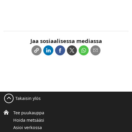
Jaa sosiaalisessa mediassa
Takaisin ylös
Tee puukauppa
Hoida metsääsi
Asioi verkossa