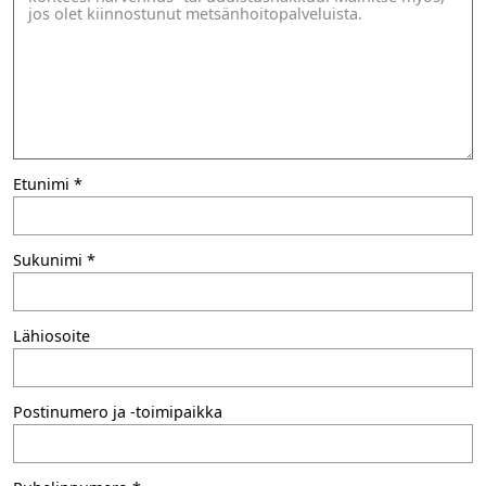
Etunimi
Sukunimi
Lähiosoite
Postinumero ja -toimipaikka