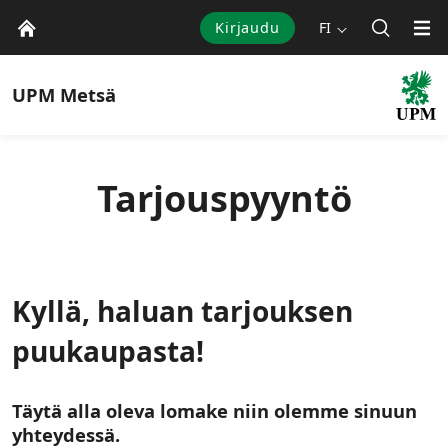
Kirjaudu
FI
UPM
Metsä
Tarjouspyyntö
Kyllä, haluan tarjouksen
puukaupasta!
Täytä alla oleva lomake niin olemme sinuun
yhteydessä.