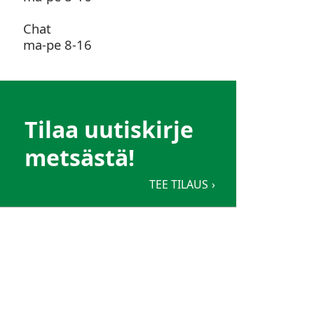
Chat
ma-pe 8-16
Tilaa uutiskirje
metsästä!
TEE TILAUS