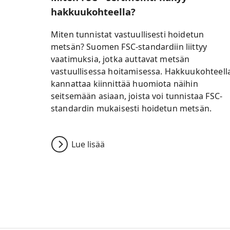
hakkuukohteella?
Miten tunnistat vastuullisesti hoidetun
metsän? Suomen FSC-standardiin liittyy
vaatimuksia, jotka auttavat metsän
vastuullisessa hoitamisessa. Hakkuukohteell
kannattaa kiinnittää huomiota näihin
seitsemään asiaan, joista voi tunnistaa FSC-
standardin mukaisesti hoidetun metsän.
Lue lisää