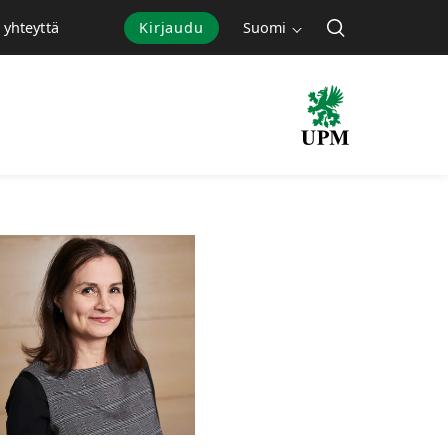
Kirjaudu
Suomi
 yhteyttä