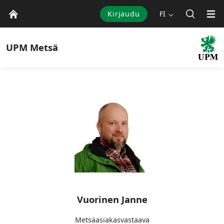
Kirjaudu
FI
UPM
Metsä
Vuorinen Janne
Metsäasiakasvastaava