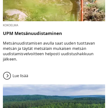
KOKOELMA
UPM Metsänuudistaminen
Metsänuudistamisen avulla saat uuden tuottavan
metsän ja täytät metsälain mukaisen metsän
uudistamisvelvoitteen helposti uudistushakkuun
jälkeen.
Lue lisää