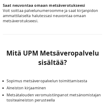
Saat neuvontaa omaan metsäverotukseesi
Voit soittaa palvelunumeroomme ja saat kirjanpidon
ammattilaiselta halutessasi neuvontaa omaan
metsäverotukseesi.
Mitä UPM Metsäveropalvelu
sisältää?
Sopimus metsäveropalvelun toimittamisesta
Aineiston kirjaaminen
Metsätalouden veromuistiinpanot metsänomistajan
tositeaineiston perusteella