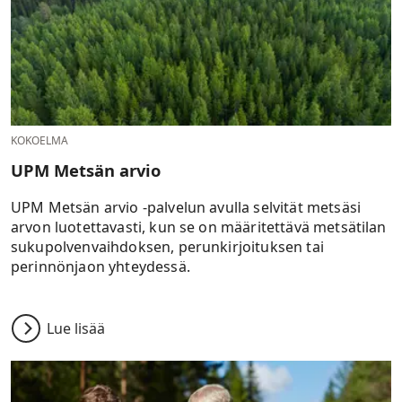
KOKOELMA
UPM Metsän arvio
UPM Metsän arvio -palvelun avulla selvität metsäsi
arvon luotettavasti, kun se on määritettävä metsätilan
sukupolvenvaihdoksen, perunkirjoituksen tai
perinnönjaon yhteydessä.
Lue lisää