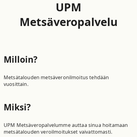
UPM
Metsäveropalvelu
Milloin?
Metsätalouden metsäveronilmoitus tehdään
vuosittain.
Miksi?
UPM Metsäveropalvelumme auttaa sinua hoitamaan
metsätalouden veroilmoitukset vaivattomasti.