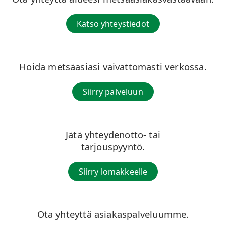
Katso yhteystiedot
Hoida metsäasiasi vaivattomasti verkossa.
Siirry palveluun
Jätä yhteydenotto- tai
tarjouspyyntö.
Siirry lomakkeelle
Ota yhteyttä asiakaspalveluumme.