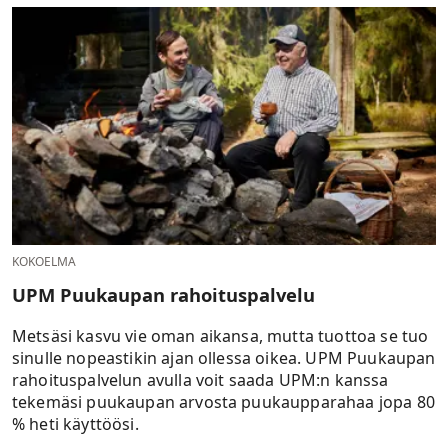
KOKOELMA
UPM Puukaupan rahoituspalvelu
Metsäsi kasvu vie oman aikansa, mutta tuottoa se tuo
sinulle nopeastikin ajan ollessa oikea. UPM Puukaupan
rahoituspalvelun avulla voit saada UPM:n kanssa
tekemäsi puukaupan arvosta puukaupparahaa jopa 80
% heti käyttöösi.