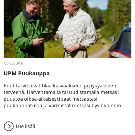
KOKOELMA
UPM Puukauppa
Puut tarvitsevat tilaa kasvaakseen ja pysyäkseen
terveenä. Harventamalla tai uudistamalla metsäsi
puustoa oikea-aikaisesti saat metsästäsi
puukauppatuloa ja varmistat metsäsi hyvinvoinnin.
Lue lisää