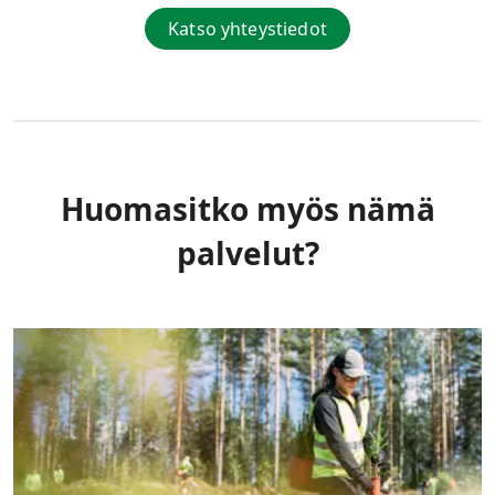
Katso yhteystiedot
Huomasitko myös nämä
palvelut?