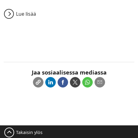
Lue lisää
Jaa sosiaalisessa mediassa
Takaisin ylös