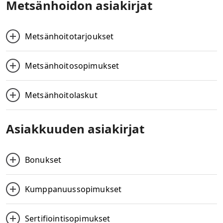
Metsänhoidon asiakirjat
Metsänhoitotarjoukset
Metsänhoitosopimukset
Metsänhoitolaskut
Asiakkuuden asiakirjat
Bonukset
Kumppanuussopimukset
Sertifiointisopimukset