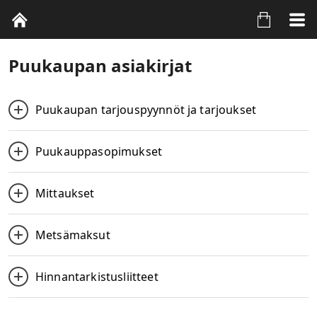
Puukaupan asiakirjat
Puukaupan tarjouspyynnöt ja tarjoukset
Puukauppasopimukset
Mittaukset
Metsämaksut
Hinnantarkistusliitteet