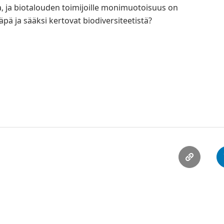
a, ja biotalouden toimijoille monimuotoisuus on
pä ja sääksi kertovat biodiversiteetistä?