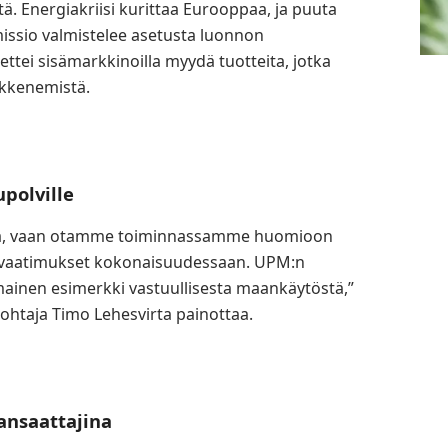
ä. Energiakriisi kurittaa Eurooppaa, ja puuta
ssio valmistelee asetusta luonnon
ettei sisämarkkinoilla myydä tuotteita, jotka
ikkenemistä.
polville
stä, vaan otamme toiminnassamme huomioon
a vaatimukset kokonaisuudessaan. UPM:n
ainen esimerkki vastuullisesta maankäytöstä,”
ohtaja Timo Lehesvirta painottaa.
nansaattajina