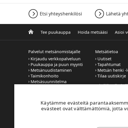
Etsi yhteyshenkilösi
Lähetä yh
Tee puukauppa
Hoida metsääsi
Asioi 
Palvelut metsänomistajalle
Metsätietoa
Kirjaudu verkkopalveluun
Uutiset
Puukauppa ja puun myynti
Tapahtumat
Metsänuudistaminen
Metsän henki -l
Taimikonhoito
Tilaa uutiskirje
Metsäsuunnitelma
Yrittäjät, aliyrittä
Metsätilan
työntekijät
sukupolvenvaihdos
Haluatko UPM:
Käytämme evästeitä parantaaksemme 
sopimusyrittäjäk
evästeet ovat välttämättömiä, jotta vo
UPM:n työmaill