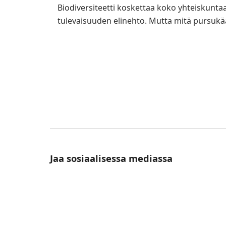
Biodiversiteetti koskettaa koko yhteiskunta
tulevaisuuden elinehto. Mutta mitä pursukää
Jaa sosiaalisessa mediassa